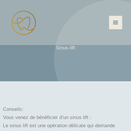
Aller
au
contenu
Sinus-lift
Conseils:
Vous venez de bénéficier d’un sinus lift :
Le sinus lift est une opération délicate qui demande