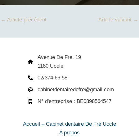
←
Article précédent
Article suivant
→
Avenue De Fré, 19
1180 Uccle
02/374 66 58
cabinetdentairedefre@gmail.com
N° d'entreprise : BE0898564547
Accueil – Cabinet dentaire De Fré Uccle
A propos