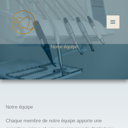
Aller
au
contenu
Notre équipe
Notre équipe
Chaque membre de notre équipe apporte une