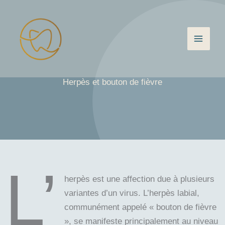
Aller
au
contenu
Herpès et bouton de fièvre
L’
herpès est une affection due à plusieurs
variantes d’un virus. L’herpès labial,
communément appelé « bouton de fièvre
», se manifeste principalement au niveau