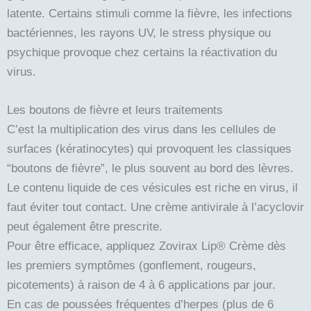
latente. Certains stimuli comme la fièvre, les infections
bactériennes, les rayons UV, le stress physique ou
psychique provoque chez certains la réactivation du
virus.
Les boutons de fièvre et leurs traitements
C’est la multiplication des virus dans les cellules de
surfaces (kératinocytes) qui provoquent les classiques
“boutons de fièvre”, le plus souvent au bord des lèvres.
Le contenu liquide de ces vésicules est riche en virus, il
faut éviter tout contact. Une crème antivirale à l’acyclovir
peut également être prescrite.
Pour être efficace, appliquez Zovirax Lip® Crème dès
les premiers symptômes (gonflement, rougeurs,
picotements) à raison de 4 à 6 applications par jour.
En cas de poussées fréquentes d’herpes (plus de 6